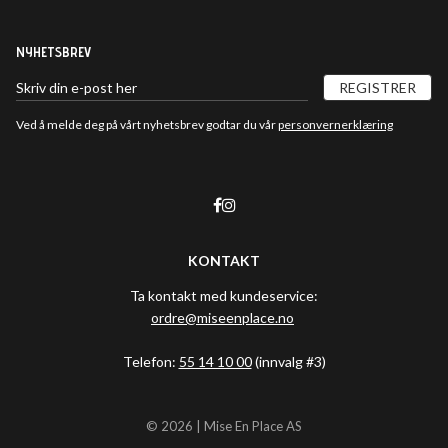
NYHETSBREV
REGISTRER
Ved å melde deg på vårt nyhetsbrev godtar du vår
personvernerklæring
KONTAKT
Ta kontakt med kundeservice:
ordre@miseenplace.no
Telefon:
55 14 10 00
(innvalg #3)
© 2026 | Mise En Place AS