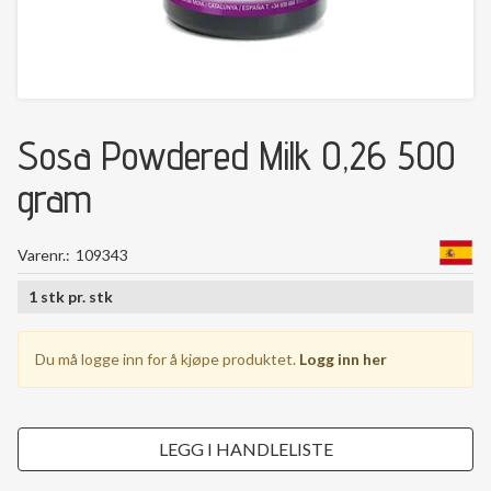
Sosa Powdered Milk 0,26 500
gram
Varenr.
109343
1
stk
pr.
stk
Du må logge inn for å kjøpe produktet.
Logg inn her
LEGG I HANDLELISTE