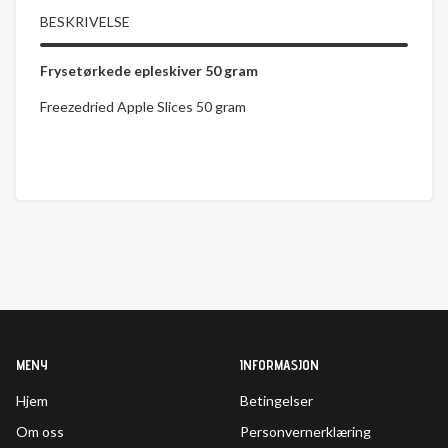
BESKRIVELSE
Frysetørkede epleskiver 50 gram
Freezedried Apple Slices 50 gram
MENY
INFORMASJON
Hjem
Betingelser
Om oss
Personvernerklæring