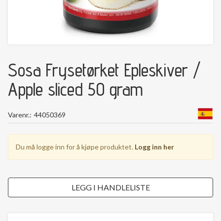
Sosa Frysetørket Epleskiver /
Apple sliced 50 gram
Varenr.
44050369
Du må logge inn for å kjøpe produktet.
Logg inn her
LEGG I HANDLELISTE