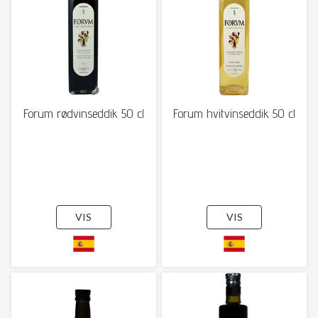
Forum rødvinseddik 50 cl
Forum hvitvinseddik 50 cl
VIS
VIS