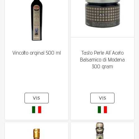
Vincotto orginal 500 ml
Tasto Perle All`Aceto
Balsamico di Modena
300 gram
VIS
VIS