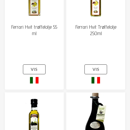
Ferrari Hvit trøffelolje 55
Ferrari Hvit Trøffelolje
ml
250ml
VIS
VIS