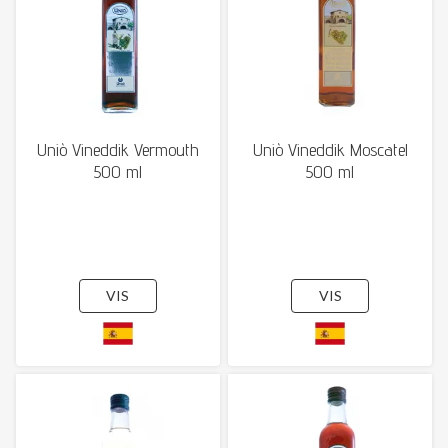
Uniò Vineddik Vermouth
Uniò Vineddik Moscatel
500 ml
500 ml
VIS
VIS