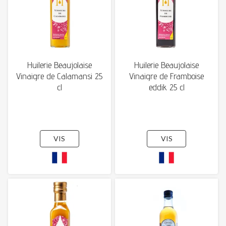
Huilerie Beaujolaise
Huilerie Beaujolaise
Vinaigre de Calamansi 25
Vinaigre de Framboise
cl
eddik 25 cl
VIS
VIS