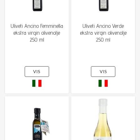
Uliveti Ancino Femminella
Uliveti Ancino Verde
ekstra virgin olivenolje
ekstra virgin olivenolje
250 ml
250 ml
VIS
VIS