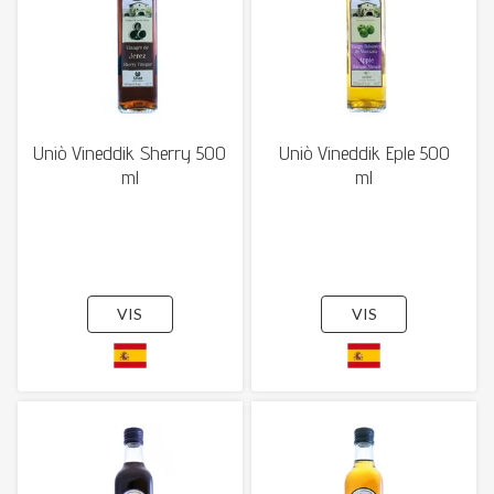
Uniò Vineddik Sherry 500
Uniò Vineddik Eple 500
ml
ml
VIS
VIS