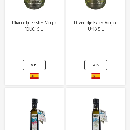
Olivenolje Ekstra Virgin
Olivenolje Extra Virgin,
"DUC" 5 L
Unió 5 L
VIS
VIS