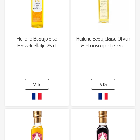
Huilerie Beaujolaise
Huilerie Beaujolaise Oliven
Hasselnøttolje 25 cl
& Steinsopp olje 25 cl
VIS
VIS