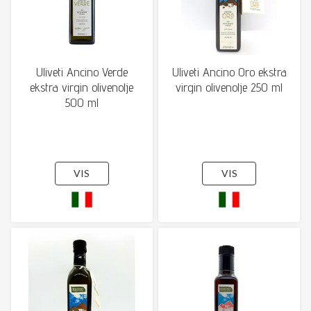
Uliveti Ancino Verde
Uliveti Ancino Oro ekstra
ekstra virgin olivenolje
virgin olivenolje 250 ml
500 ml
VIS
VIS