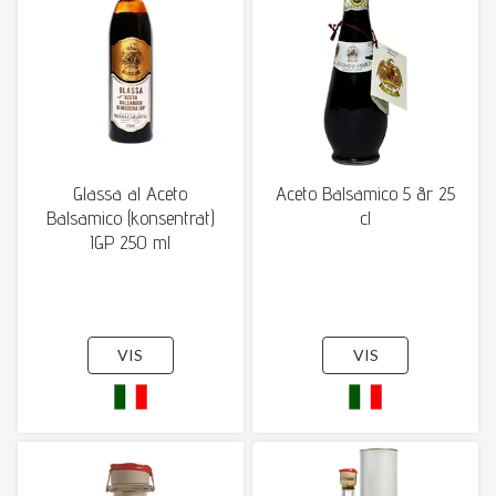
Glassa al Aceto
Aceto Balsamico 5 år 25
Balsamico (konsentrat)
cl
IGP 250 ml
VIS
VIS