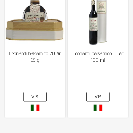
Leonardi balsamico 20 år
Leonardi balsamico 10 år
65 g
100 ml
VIS
VIS