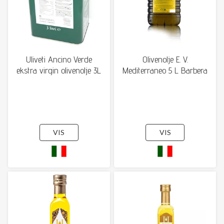
Uliveti Ancino Verde
Olivenolje E. V.
ekstra virgin olivenolje 3L
Mediterraneo 5 L Barbera
VIS
VIS