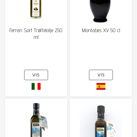
Ferrari Sort Trøffelolje 250
Montabes XV 50 cl
ml
VIS
VIS