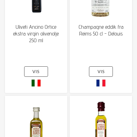
Uliveti Ancino Ortice
Champagne eddik fra
ekstra virgin olivenolje
Reims 50 cl - Delouis
250 ml
VIS
VIS