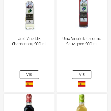
Uniò Vineddik
Uniò Vineddik Cabernet
Chardonnay 500 ml
Sauvignon 500 ml
VIS
VIS