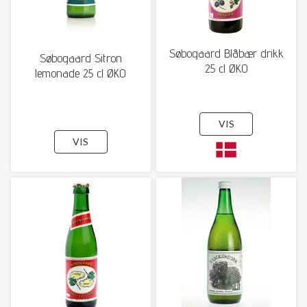
Søbogaard Blåbær drikk
Søbogaard Sitron
25 cl ØKO
lemonade 25 cl ØKO
VIS
VIS