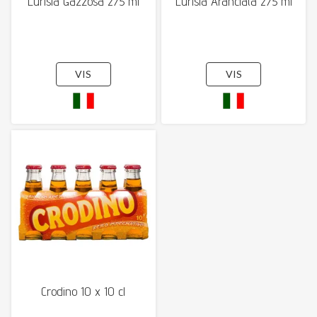
Lurisia Gazzosa 275 ml
Lurisia Aranciata 275 ml
VIS
VIS
Crodino 10 x 10 cl