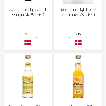
Søbogaard Hylleblomst
Søbogaard Hylleblomst
Ferdigdrikk 25cl ØKO
konsentrat 73 cl ØKO
VIS
VIS