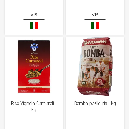
VIS
VIS
Riso Vignola Carnaroli 1
Bomba paella ris 1 kg
kg