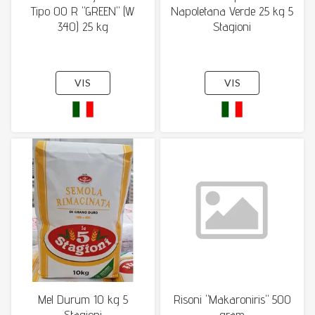
Tipo 00 R "GREEN" (W
Napoletana Verde 25 kg 5
340) 25 kg
Stagioni
VIS
VIS
Mel Durum 10 kg 5
Risoni "Makaroniris" 500
Stagioni
gram