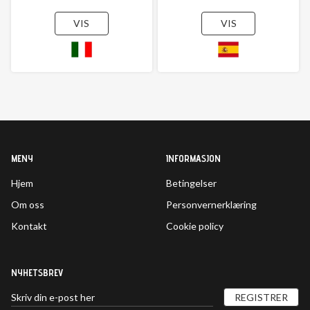
VIS
VIS
MENY
INFORMASJON
Hjem
Betingelser
Om oss
Personvernerklæring
Kontakt
Cookie policy
NYHETSBREV
REGISTRER