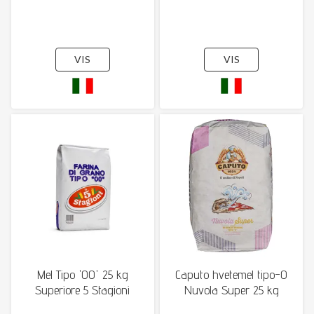
VIS
VIS
Mel Tipo '00' 25 kg
Caputo hvetemel tipo-0
Superiore 5 Stagioni
Nuvola Super 25 kg