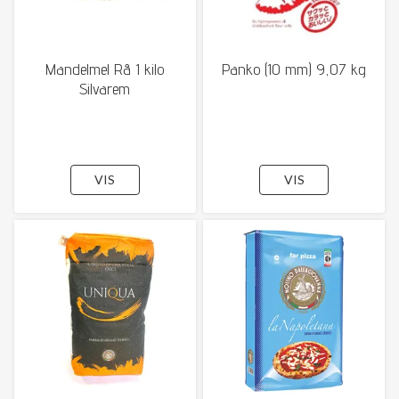
Mandelmel Rå 1 kilo
Panko (10 mm) 9,07 kg
Silvarem
VIS
VIS