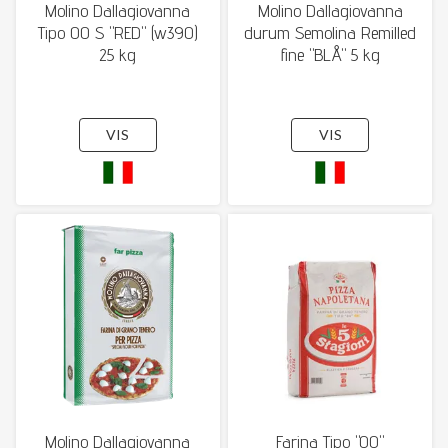
Molino Dallagiovanna
Molino Dallagiovanna
Tipo 00 S "RED" (w390)
durum Semolina Remilled
25 kg
fine "BLÅ" 5 kg
VIS
VIS
Molino Dallagiovanna
Farina Tipo "00"