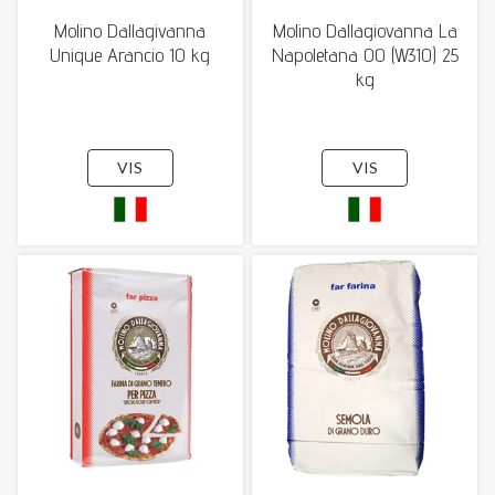
Molino Dallagivanna
Molino Dallagiovanna La
Unique Arancio 10 kg
Napoletana 00 (W310) 25
kg
VIS
VIS