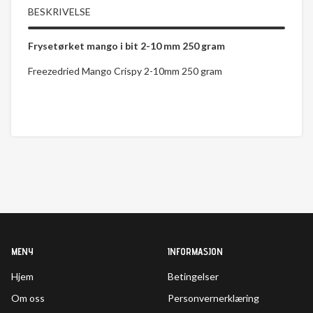
BESKRIVELSE
Frysetørket mango i bit 2-10 mm 250 gram
Freezedried Mango Crispy 2-10mm 250 gram
MENY
INFORMASJON
Hjem
Betingelser
Om oss
Personvernerklæring