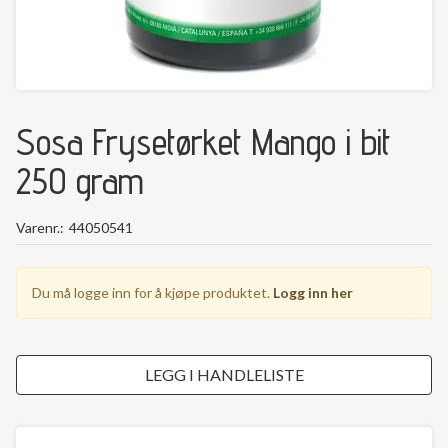
Sosa Frysetørket Mango i bit
250 gram
Varenr.
44050541
Du må logge inn for å kjøpe produktet.
Logg inn her
LEGG I HANDLELISTE