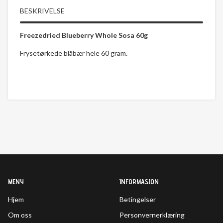
BESKRIVELSE
Freezedried Blueberry Whole Sosa 60g
Frysetørkede blåbær hele 60 gram.
MENY
INFORMASJON
Hjem
Betingelser
Om oss
Personvernerklæring