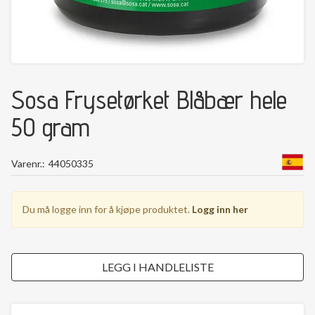
Sosa Frysetørket Blåbær hele
50 gram
Varenr.
44050335
Du må logge inn for å kjøpe produktet.
Logg inn her
LEGG I HANDLELISTE