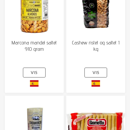
Marcona mandel saltet
Cashew ristet og saltet 1
910 gram
kg
VIS
VIS