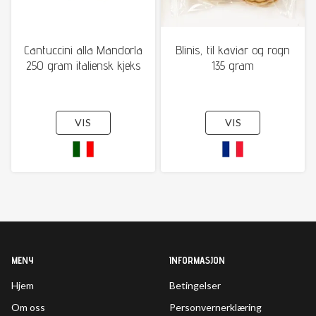
Cantuccini alla Mandorla
Blinis, til kaviar og rogn
250 gram italiensk kjeks
135 gram
VIS
VIS
MENY
INFORMASJON
Hjem
Betingelser
Om oss
Personvernerklæring