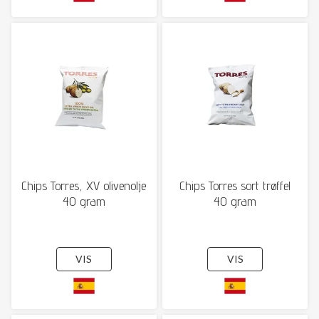
Chips Torres, XV olivenolje
Chips Torres sort trøffel
40 gram
40 gram
VIS
VIS