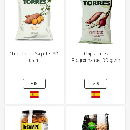
Chips Torres Søtpotet 90
Chips Torres
gram
Rotgrønnsaker 90 gram
VIS
VIS