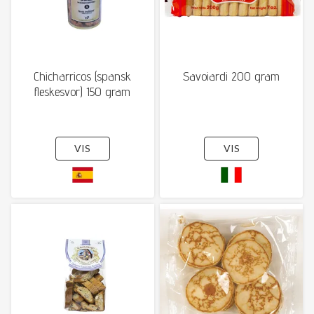
Chicharricos (spansk
Savoiardi 200 gram
fleskesvor) 150 gram
VIS
VIS