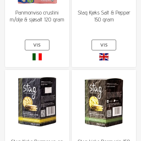
Panmonviso crustini
Stag Kjeks Salt & Pepper
m/olje & sjøsalt 120 gram
150 gram
VIS
VIS