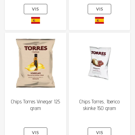
VIS
VIS
Chips Torres Vinegar 125
Chips Torres, Iberico
gram
skinke 150 gram
VIS
VIS