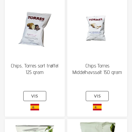
Chips, Torres sort trøffel
Chips Torres
125 gram
Middelhavssalt 150 gram
VIS
VIS