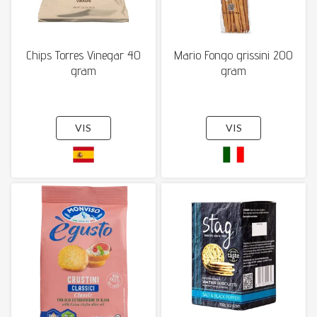
Chips Torres Vinegar 40
Mario Fongo grissini 200
gram
gram
VIS
VIS