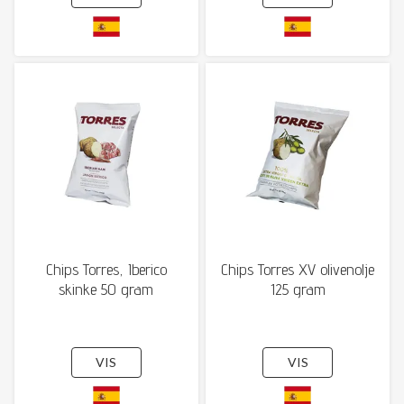
Chips Torres, Iberico
Chips Torres XV olivenolje
skinke 50 gram
125 gram
VIS
VIS