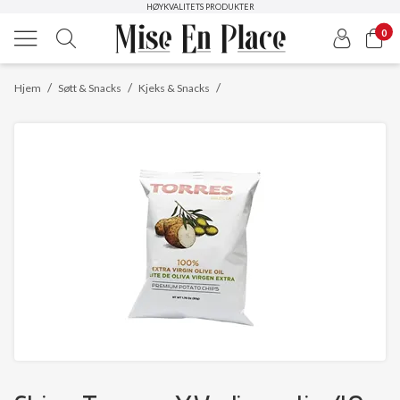
HØYKVALITETS PRODUKTER
0
/
/
/
Hjem
Søtt & Snacks
Kjeks & Snacks