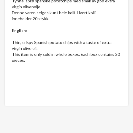
Tynne, sprø spanske potetchips med smak av god extra
virgin olivenolje.
Denne varen selges kun i hele kolli. Hvert kolli
inneholder 20 stykk.
English:
Thin, crispy Spanish potato chips with a taste of extra
virgin olive oil.
This item is only sold in whole boxes. Each box contains 20
pieces.