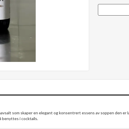
avsalt som skaper en elegant og konsentrert essens av soppen den er lag
å benyttes i cocktails.