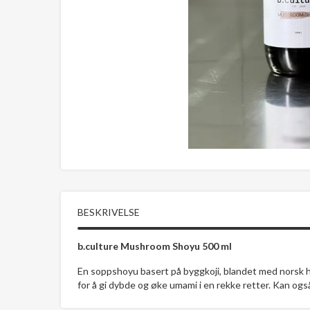
BESKRIVELSE
b.culture Mushroom Shoyu 500 ml
En soppshoyu basert på byggkoji, blandet med norsk h
for å gi dybde og øke umami i en rekke retter. Kan ogs