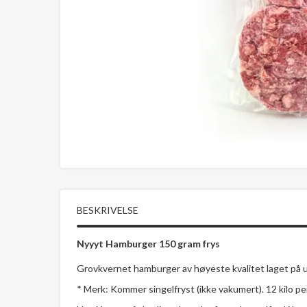
BESKRIVELSE
Nyyyt Hamburger 150 gram frys
Grovkvernet hamburger av høyeste kvalitet laget på u
* Merk: Kommer singelfryst (ikke vakumert). 12 kilo per 